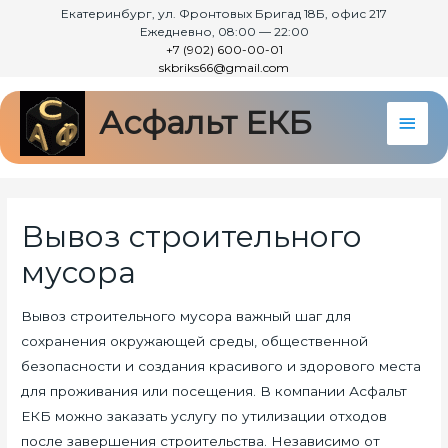
Екатеринбург, ул. Фронтовых Бригад 18Б, офис 217
Ежедневно, 08:00 — 22:00
+7 (902) 600-00-01
skbriks66@gmail.com
Асфальт ЕКБ
Глав
мен
Вывоз строительного
мусора
Вывоз строительного мусора важный шаг для
сохранения окружающей среды, общественной
безопасности и создания красивого и здорового места
для проживания или посещения. В компании Асфальт
ЕКБ можно заказать услугу по утилизации отходов
после завершения строительства. Независимо от